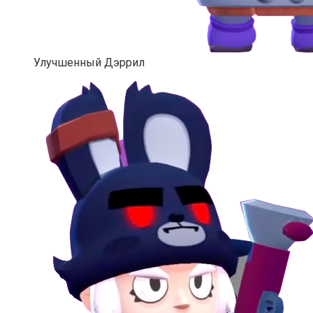
Улучшенный Дэррил