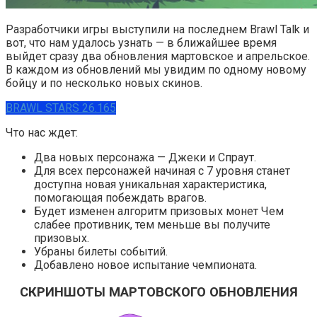
Разработчики игры выступили на последнем Brawl Talk и
вот, что нам удалось узнать — в ближайшее время
выйдет сразу два обновления мартовское и апрельское.
В каждом из обновлений мы увидим по одному новому
бойцу и по несколько новых скинов.
BRAWL STARS 26.165
Что нас ждет:
Два новых персонажа — Джеки и Спраут.
Для всех персонажей начиная с 7 уровня станет
доступна новая уникальная характеристика,
помогающая побеждать врагов.
Будет изменен алгоритм призовых монет Чем
слабее противник, тем меньше вы получите
призовых.
Убраны билеты событий.
Добавлено новое испытание чемпионата.
СКРИНШОТЫ МАРТОВСКОГО ОБНОВЛЕНИЯ