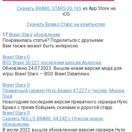
Скачать BRAWL STARS 26.165
из App Store на
iOS
Скачать Бравл Старс на компьютер
17
Brawl Stars
обновление
Понравилась статья? Поделиться с друзьями:
Вам также может быть интересно
Brawl Stars
0
BSD Brawl 50.221 последняя версия Андроид
Обновлено 24.07.2023. Вышла новая версия мода для
игры Brawl Stars — BSD Brawl Datamines
Brawl Stars
0
Приватный сервер Нулс Бравл 47.227 с Честер, Мэнди,
Грей
Новогодняя последняя версия приватного сервера Нулс
Бравл с тремя бойцами, скинами и дорогой старр.
Brawl Stars
0
Скачать NULLS BRAWL 44.242 с Отисом новое
обновление
В июле 2022 вышла обновленная версия сервера Нулс