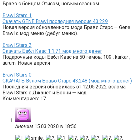
Браво с бойцом Отисом, новым сезоном
Brawl Stars
1
Скачать GENE Brawl последняя версия 43.229
Новая версия обновленного мода Бравл Старс — Gene
Brawl с мод меню (дебуг меню).
Brawl Stars
2
Скачать Бабл Квас 1.1.71 мод много денег
Подарочные коды Бабл Квас на 50 гемов: 109 , karkar ,
aurum. Новая версия
Brawl Stars
0
СКАЧАТЬ Взлом Браво Старс 43.248 (мод много денег)
Последняя версия обновилась от 12.05.2022 взлома
Brawl Stars с Джанет и Бонни — мод
Комментариев: 17
Аноним
15.03.2020 в 18:56