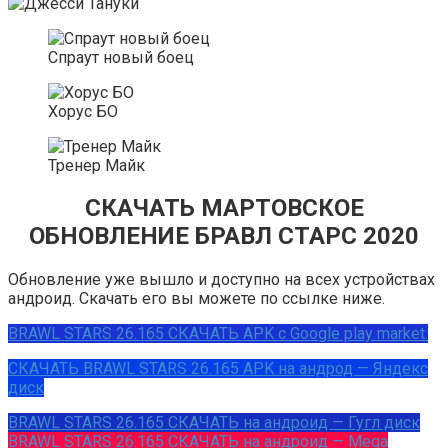
Спраут новый боец
Хорус БО
Тренер Майк
СКАЧАТЬ МАРТОВСКОЕ
ОБНОВЛЕНИЕ БРАВЛ СТАРС 2020
Обновление уже вышло и доступно на всех устройствах
андроид. Скачать его вы можете по ссылке ниже.
BRAWL STARS 26.165 СКАЧАТЬ APK с Google play market.
СКАЧАТЬ BRAWL STARS 26.165 APK на андрод — Яндекс
диск
BRAWL STARS 26.165 СКАЧАТЬ на андроид — Гугл диск
BRAWL STARS 26.165 СКАЧАТЬ на андроид — Mega