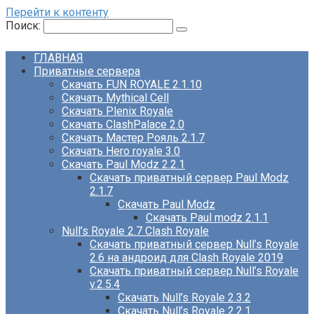
Перейти к контенту
Поиск:
ГЛАВНАЯ
Приватные сервера
Скачать FUN ROYALE 2.1.10
Скачать Mythical Cell
Скачать Plenix Royale
Скачать ClashPalace 2.0
Скачать Мастер Рояль 2.1.7
Скачать Hero royale 3.0
Скачать Paul Modz 2.2.1
Скачать приватный сервер Paul Modz
2.1.7
Скачать Paul Modz
Скачать Paul modz 2.1.1
Null’s Royale 2.7 Clash Royale
Скачать приватный сервер Null’s Royale
2.6 на андроид для Clash Royale 2019
Скачать приватный сервер Null’s Royale
v.2.5.4
Скачать Null’s Royale 2.3.2
Скачать Null’s Royale 2.2.1