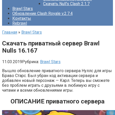
Скачать Null’s Clash 2.1.7
Brawl Stars
Обновление Clash Royale v.2.7.4
Контакты
Rebrawl
Главная
»
Brawl Stars
Скачать приватный сервер Brawl
Nulls 16.167
11.03.2019
Рубрика:
Brawl Stars
Вышло обновление приватного сервера Нуллс для игры
Браво Старс. Был убран код активации сервера и
добавлен новый персонаж — Карл. Теперь вы сможете
без проблем играть с друзьями в любимую игру с
читами и всеми обновлениями игры.
ОПИСАНИЕ приватного сервера