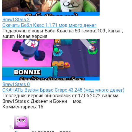
Brawl Stars
2
Скачать Бабл Квас 1.1.71 мод много денег
Подарочные коды Бабл Квас на 50 гемов: 109 , karkar ,
aurum. Новая версия
Brawl Stars
0
СКАЧАТЬ Взлом Браво Старс 43.248 (мод много денег)
Последняя версия обновилась от 12.05.2022 взлома
Brawl Stars с Джанет и Бонни — мод
Комментариев: 15