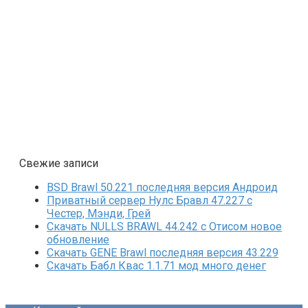
Свежие записи
BSD Brawl 50.221 последняя версия Андроид
Приватный сервер Нулс Бравл 47.227 с
Честер, Мэнди, Грей
Скачать NULLS BRAWL 44.242 с Отисом новое
обновление
Скачать GENE Brawl последняя версия 43.229
Скачать Бабл Квас 1.1.71 мод много денег