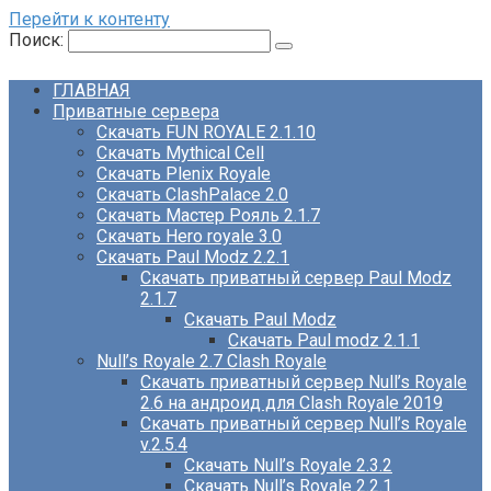
Перейти к контенту
Поиск:
ГЛАВНАЯ
Приватные сервера
Скачать FUN ROYALE 2.1.10
Скачать Mythical Cell
Скачать Plenix Royale
Скачать ClashPalace 2.0
Скачать Мастер Рояль 2.1.7
Скачать Hero royale 3.0
Скачать Paul Modz 2.2.1
Скачать приватный сервер Paul Modz
2.1.7
Скачать Paul Modz
Скачать Paul modz 2.1.1
Null’s Royale 2.7 Clash Royale
Скачать приватный сервер Null’s Royale
2.6 на андроид для Clash Royale 2019
Скачать приватный сервер Null’s Royale
v.2.5.4
Скачать Null’s Royale 2.3.2
Скачать Null’s Royale 2.2.1