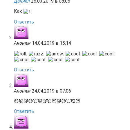
Даниел
26.03.2019 в 08:06
Как
Ответить
Аноним
14.04.2019 в 15:14
Ответить
Аноним
24.04.2019 в 07:06
😈👿👿😈👿👿👿👿😈👿😈👿👹😈
Ответить