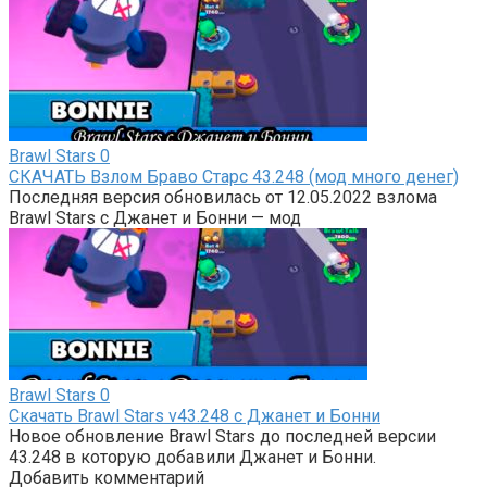
Brawl Stars
0
СКАЧАТЬ Взлом Браво Старс 43.248 (мод много денег)
Последняя версия обновилась от 12.05.2022 взлома
Brawl Stars с Джанет и Бонни — мод
Brawl Stars
0
Скачать Brawl Stars v43.248 с Джанет и Бонни
Новое обновление Brawl Stars до последней версии
43.248 в которую добавили Джанет и Бонни.
Добавить комментарий