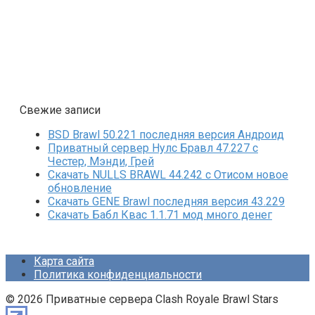
Свежие записи
BSD Brawl 50.221 последняя версия Андроид
Приватный сервер Нулс Бравл 47.227 с
Честер, Мэнди, Грей
Скачать NULLS BRAWL 44.242 с Отисом новое
обновление
Скачать GENE Brawl последняя версия 43.229
Скачать Бабл Квас 1.1.71 мод много денег
Карта сайта
Политика конфиденциальности
© 2026 Приватные сервера Clash Royale Brawl Stars