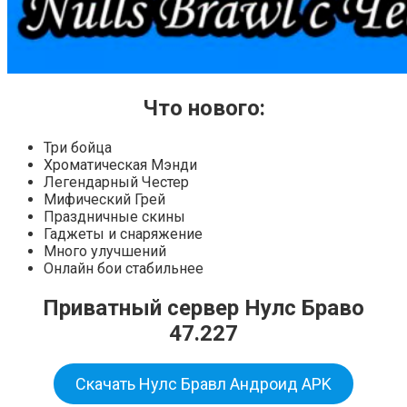
Что нового:
Три бойца
Хроматическая Мэнди
Легендарный Честер
Мифический Грей
Праздничные скины
Гаджеты и снаряжение
Много улучшений
Онлайн бои стабильнее
Приватный сервер Нулс Браво
47.227
Скачать Нулс Бравл Андроид APK