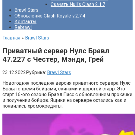
Скачать Null’s Clash 2.1.7
Brawl Stars
Обновление Clash Royale v.2.7.4
Контакты
Rebrawl
Главная
»
Brawl Stars
Приватный сервер Нулс Бравл
47.227 с Честер, Мэнди, Грей
23.12.2022
Рубрика:
Brawl Stars
Новогодняя последняя версия приватного сервера Нулс
Бравл с тремя бойцами, скинами и дорогой старр. Это
старт 16-ого сезоно Бравл Пасс с обновлением прокачки
и получении бойцов. Ящики на сервере остались как и
появились хромокредиты.