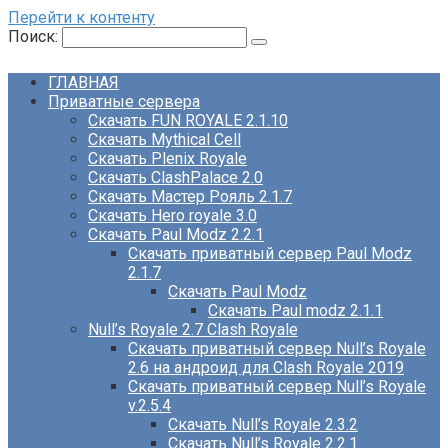
Перейти к контенту
Поиск:
ГЛАВНАЯ
Приватные сервера
Скачать FUN ROYALE 2.1.10
Скачать Mythical Cell
Скачать Plenix Royale
Скачать ClashPalace 2.0
Скачать Мастер Рояль 2.1.7
Скачать Hero royale 3.0
Скачать Paul Modz 2.2.1
Скачать приватный сервер Paul Modz
2.1.7
Скачать Paul Modz
Скачать Paul modz 2.1.1
Null’s Royale 2.7 Clash Royale
Скачать приватный сервер Null’s Royale
2.6 на андроид для Clash Royale 2019
Скачать приватный сервер Null’s Royale
v.2.5.4
Скачать Null’s Royale 2.3.2
Скачать Null’s Royale 2.2.1