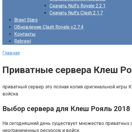
Скачать Null’s Royale 2.2.1
Скачать Null’s Clash 2.1.7
Brawl Stars
Обновление Clash Royale v.2.7.4
Контакты
Rebrawl
Главная
Приватные сервера Клеш Р
приватный сервер это полная копия оригинальной игры К
войска.
Выбор сервера для Клеш Рояль 2018
На сегодняшний день существует множество приватных с
неограниченных ресурсов и войск.