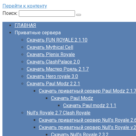
Перейти к контенту
Поиск:
ГЛАВНАЯ
Приватные сервера
Скачать FUN ROYALE 2.1.10
Скачать Mythical Cell
Скачать Plenix Royale
Скачать ClashPalace 2.0
Скачать Мастер Рояль 2.1.7
Скачать Hero royale 3.0
Скачать Paul Modz 2.2.1
Скачать приватный сервер Paul Modz 2.1.
Скачать Paul Modz
Скачать Paul modz 2.1.1
Null’s Royale 2.7 Clash Royale
Скачать приватный сервер Null’s Royale 2.
Скачать приватный сервер Null’s Royale v.2
Скачать Null’s Royale 2.3.2