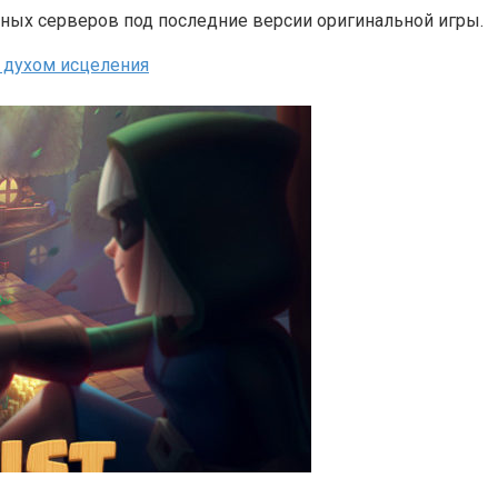
ных серверов под последние версии оригинальной игры.
с духом исцеления