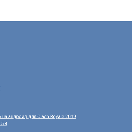
7
6 на андроид для Clash Royale 2019
.5.4