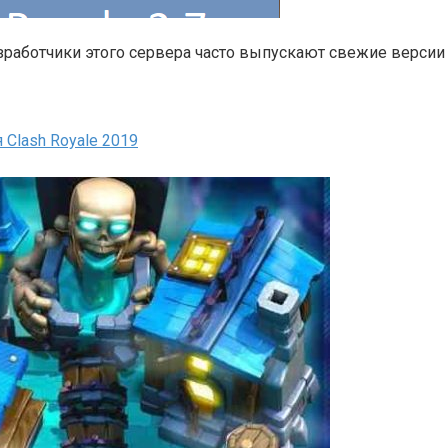
зработчики этого сервера часто выпускают свежие версии 
 Clash Royale 2019