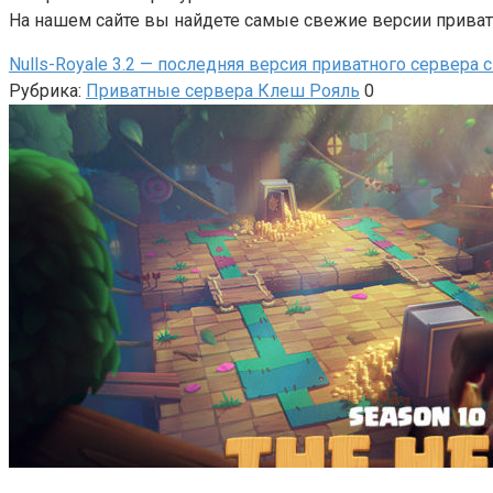
На нашем сайте вы найдете самые свежие версии приват
Nulls-Royale 3.2 — последняя версия приватного сервера 
Рубрика:
Приватные сервера Клеш Рояль
0