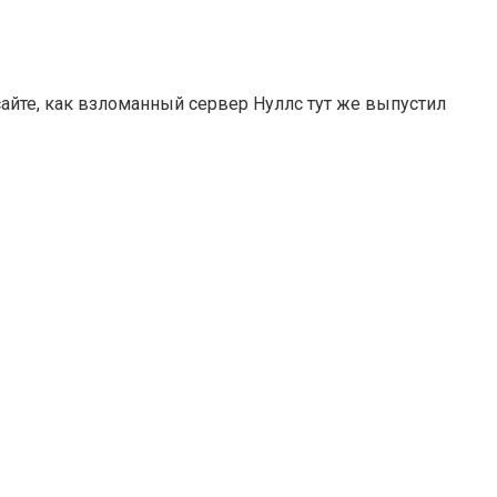
айте, как взломанный сервер Нуллс тут же выпустил