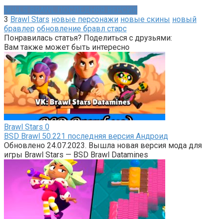
NULLS BRAWL ПОСЛЕДНЯЯ ВЕРСИЯ
3
Brawl Stars
новые персонажи
новые скины
новый
бравлер
обновление бравл старс
Понравилась статья? Поделиться с друзьями:
Вам также может быть интересно
Brawl Stars
0
BSD Brawl 50.221 последняя версия Андроид
Обновлено 24.07.2023. Вышла новая версия мода для
игры Brawl Stars — BSD Brawl Datamines