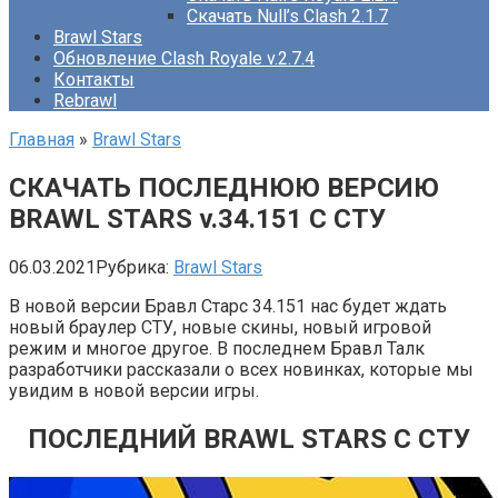
Скачать Null’s Clash 2.1.7
Brawl Stars
Обновление Clash Royale v.2.7.4
Контакты
Rebrawl
Главная
»
Brawl Stars
СКАЧАТЬ ПОСЛЕДНЮЮ ВЕРСИЮ
BRAWL STARS v.34.151 С СТУ
06.03.2021
Рубрика:
Brawl Stars
В новой версии Бравл Старс 34.151 нас будет ждать
новый браулер СТУ, новые скины, новый игровой
режим и многое другое. В последнем Бравл Талк
разработчики рассказали о всех новинках, которые мы
увидим в новой версии игры.
ПОСЛЕДНИЙ BRAWL STARS С СТУ