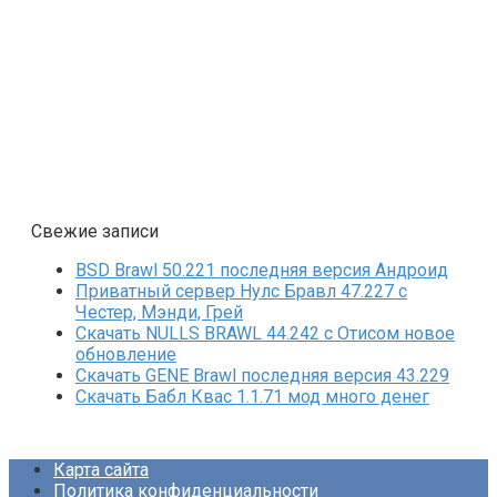
Свежие записи
BSD Brawl 50.221 последняя версия Андроид
Приватный сервер Нулс Бравл 47.227 с
Честер, Мэнди, Грей
Скачать NULLS BRAWL 44.242 с Отисом новое
обновление
Скачать GENE Brawl последняя версия 43.229
Скачать Бабл Квас 1.1.71 мод много денег
Карта сайта
Политика конфиденциальности