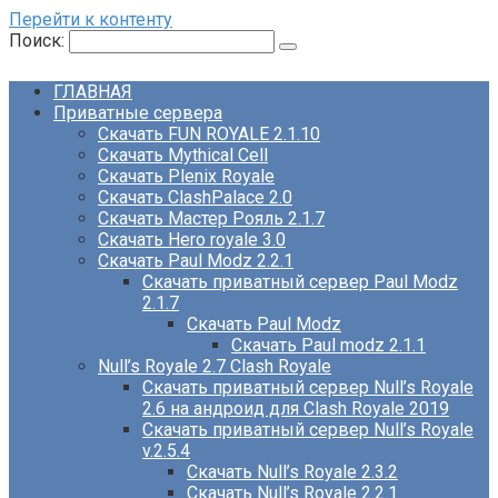
Перейти к контенту
Поиск:
ГЛАВНАЯ
Приватные сервера
Скачать FUN ROYALE 2.1.10
Скачать Mythical Cell
Скачать Plenix Royale
Скачать ClashPalace 2.0
Скачать Мастер Рояль 2.1.7
Скачать Hero royale 3.0
Скачать Paul Modz 2.2.1
Скачать приватный сервер Paul Modz
2.1.7
Скачать Paul Modz
Скачать Paul modz 2.1.1
Null’s Royale 2.7 Clash Royale
Скачать приватный сервер Null’s Royale
2.6 на андроид для Clash Royale 2019
Скачать приватный сервер Null’s Royale
v.2.5.4
Скачать Null’s Royale 2.3.2
Скачать Null’s Royale 2.2.1