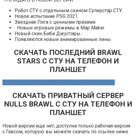
Робот СТУ с отдельным скином Суперстар СТУ.
Новое испытание PSG 2021.
Звездная Лига с ценными призами.
Новые игровые режимы в Map Maker.
Новый скин Биби Джустиры.
Появляются новые анимированные пины.
СКАЧАТЬ ПОСЛЕДНИЙ BRAWL
STARS С СТУ НА ТЕЛЕФОН И
ПЛАНШЕТ
BRAWL STARS 34.151 apk СКАЧАТЬ НА АНДРОИД
СКАЧАТЬ ПРИВАТНЫЙ СЕРВЕР
NULLS BRAWL С СТУ НА ТЕЛЕФОН И
ПЛАНШЕТ
Новой версии еще нет, доступна только рабочая версия
с Гавсом, которую вы можете скачать по ссылке ниже.