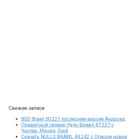
Свежие записи
BSD Brawl 50.221 последняя версия Андроид
Приватный сервер Нулс Бравл 47.227 с
Честер, Мэнди, Грей
Скачать NULLS BRAWL 44.242 с Отисом новое