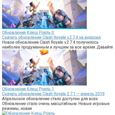
Обновления Клеш Рояль
0
Скачать обновление Clash Royale v.2.7.4 на андроид
Новое обновление Clash Royale v.2.7.4 получилось
наиболее продуманным и лучшим за все время. Давайте
Обновления Клеш Рояль
1
Скачать обновление Clash Royale 2.7.1 — апрель 2019
Апрельское обновление стало доступно для всех.
Обновление стало очень масштабным. Новые игровые
режимы, новая