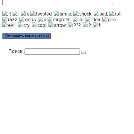
Поиск: