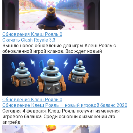
Обновления Клеш Рояль
0
Скачать Clash Royale 3.3
Вышло новое обновление для игры Клеш Рояль с
обновленной игрой кланов. Вас ждет новый
Обновления Клеш Рояль
0
Обновление Клеш Рояль — новый игровой баланс 2020
Сегодня, 4 февраля, Клеш Рояль получит изменения
игрового баланса. Среди основных изменений это
апгрейд