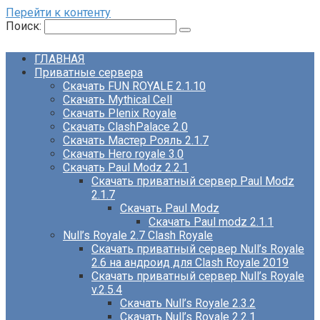
Перейти к контенту
Поиск:
ГЛАВНАЯ
Приватные сервера
Скачать FUN ROYALE 2.1.10
Скачать Mythical Cell
Скачать Plenix Royale
Скачать ClashPalace 2.0
Скачать Мастер Рояль 2.1.7
Скачать Hero royale 3.0
Скачать Paul Modz 2.2.1
Скачать приватный сервер Paul Modz
2.1.7
Скачать Paul Modz
Скачать Paul modz 2.1.1
Null’s Royale 2.7 Clash Royale
Скачать приватный сервер Null’s Royale
2.6 на андроид для Clash Royale 2019
Скачать приватный сервер Null’s Royale
v.2.5.4
Скачать Null’s Royale 2.3.2
Скачать Null’s Royale 2.2.1