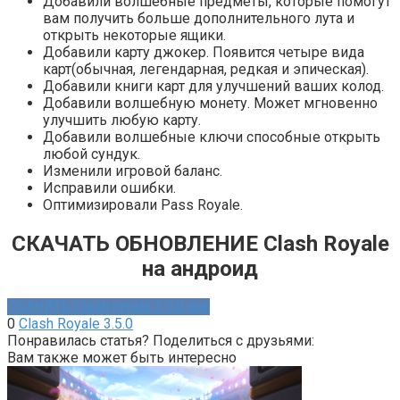
Добавили волшебные предметы, которые помогут
вам получить больше дополнительного лута и
открыть некоторые ящики.
Добавили карту джокер. Появится четыре вида
карт(обычная, легендарная, редкая и эпическая).
Добавили книги карт для улучшений ваших колод.
Добавили волшебную монету. Может мгновенно
улучшить любую карту.
Добавили волшебные ключи способные открыть
любой сундук.
Изменили игровой баланс.
Исправили ошибки.
Оптимизировали Pass Royale.
СКАЧАТЬ ОБНОВЛЕНИЕ Clash Royale
на андроид
СКАЧАТЬ Clash royale 3.5.0 apk
0
Clash Royale 3.5.0
Понравилась статья? Поделиться с друзьями:
Вам также может быть интересно