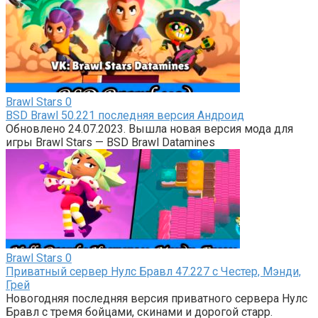
Brawl Stars
0
BSD Brawl 50.221 последняя версия Андроид
Обновлено 24.07.2023. Вышла новая версия мода для
игры Brawl Stars — BSD Brawl Datamines
Brawl Stars
0
Приватный сервер Нулс Бравл 47.227 с Честер, Мэнди,
Грей
Новогодняя последняя версия приватного сервера Нулс
Бравл с тремя бойцами, скинами и дорогой старр.