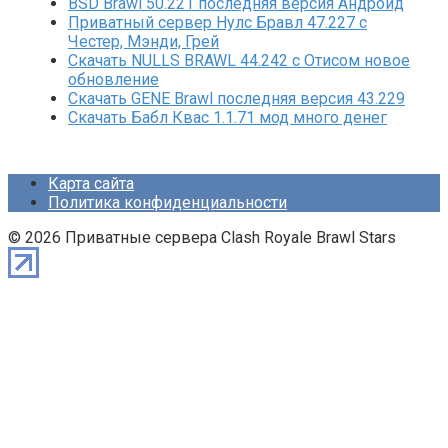
BSD Brawl 50.221 последняя версия Андроид
Приватный сервер Нулс Бравл 47.227 с
Честер, Мэнди, Грей
Скачать NULLS BRAWL 44.242 с Отисом новое
обновление
Скачать GENE Brawl последняя версия 43.229
Скачать Бабл Квас 1.1.71 мод много денег
Карта сайта
Политика конфиденциальности
© 2026 Приватные сервера Clash Royale Brawl Stars