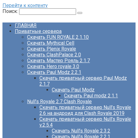
Перейти к контенту
Поиск:
ГЛАВНАЯ
Приватные сервера
Скачать FUN ROYALE 2.1.10
Скачать Mythical Cell
Скачать Plenix Royale
Скачать ClashPalace 2.0
Скачать Мастер Рояль 2.1.7
Скачать Hero royale 3.0
Скачать Paul Modz 2.2.1
Скачать приватный сервер Paul Modz
2.1.7
Скачать Paul Modz
Скачать Paul modz 2.1.1
Null’s Royale 2.7 Clash Royale
Скачать приватный сервер Null’s Royale
2.6 на андроид для Clash Royale 2019
Скачать приватный сервер Null’s Royale
v.2.5.4
Скачать Null’s Royale 2.3.2
Скачать Null’s Royale 2.2.1