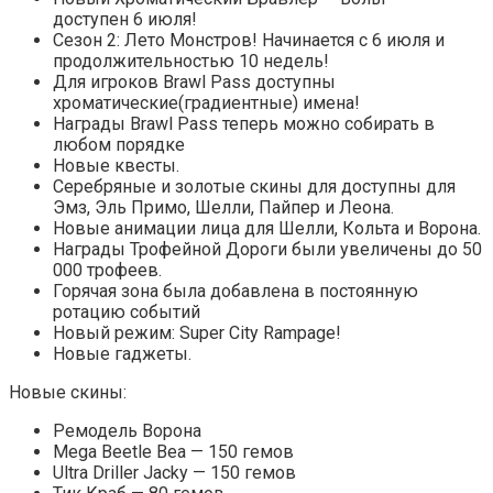
доступен 6 июля!
Сезон 2: Лето Монстров! Начинается с 6 июля и
продолжительностью 10 недель!
Для игроков Brawl Pass доступны
хроматические(градиентные) имена!
Награды Brawl Pass теперь можно собирать в
любом порядке
Новые квесты.
Серебряные и золотые скины для доступны для
Эмз, Эль Примо, Шелли, Пайпер и Леона.
Новые анимации лица для Шелли, Кольта и Ворона.
Награды Трофейной Дороги были увеличены до 50
000 трофеев.
Горячая зона была добавлена в постоянную
ротацию событий
Новый режим: Super City Rampage!
Новые гаджеты.
Новые скины:
Ремодель Ворона
Mega Beetle Bea — 150 гемов
Ultra Driller Jacky — 150 гемов