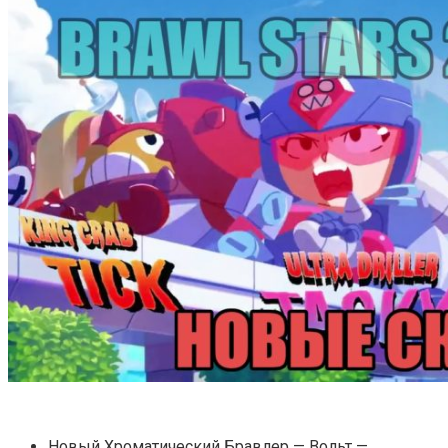
Новый Хроматический Бравлер — Вольт —