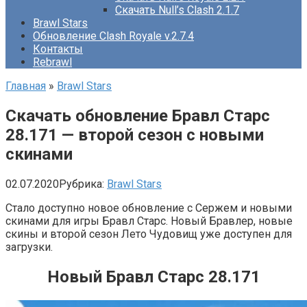
Скачать Null’s Clash 2.1.7
Brawl Stars
Обновление Clash Royale v.2.7.4
Контакты
Rebrawl
Главная
»
Brawl Stars
Скачать обновление Бравл Старс
28.171 — второй сезон с новыми
скинами
02.07.2020
Рубрика:
Brawl Stars
Стало доступно новое обновление с Сержем и новыми
скинами для игры Бравл Старс. Новый Бравлер, новые
скины и второй сезон Лето Чудовищ уже доступен для
загрузки.
Новый Бравл Старс 28.171